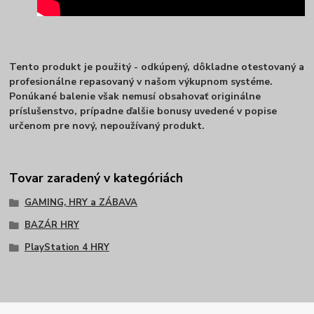
Tento produkt je použitý - odkúpený, dôkladne otestovaný a
profesionálne repasovaný v našom výkupnom systéme.
Ponúkané balenie však nemusí obsahovať originálne
príslušenstvo, prípadne ďalšie bonusy uvedené v popise
určenom pre nový, nepoužívaný produkt.
Tovar zaradený v kategóriách
GAMING, HRY a ZÁBAVA
BAZÁR HRY
PlayStation 4 HRY