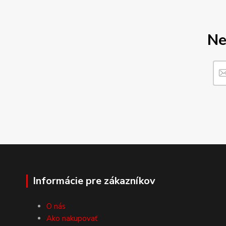
Ne
Informácie pre zákazníkov
O nás
Ako nakupovať