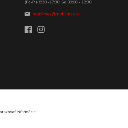
(Po-Pia 8:30 -17:30, So 09:00 - 12:30)
mobilmax@mobilmax.sk
brazovať informácie