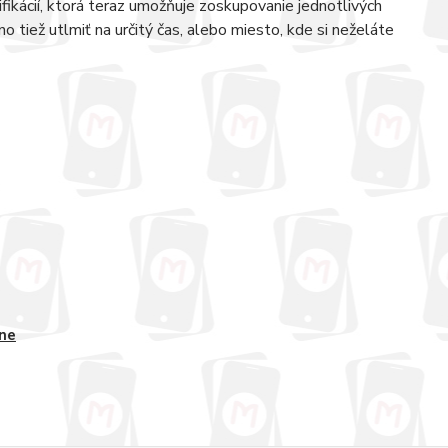
fikácií, ktorá teraz umožňuje zoskupovanie jednotlivých
o tiež utlmiť na určitý čas, alebo miesto, kde si neželáte
ne