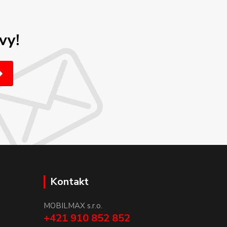
vy!
Kontakt
MOBILMAX s.r.o.
+421 910 852 852