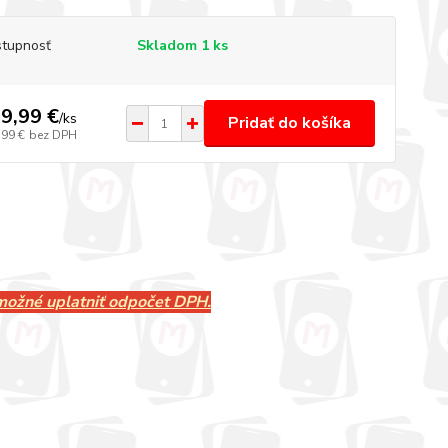
tupnosť
Skladom 1 ks
9,99 €
/
ks
Pridať do košíka
,99 €
bez DPH
 možné uplatniť odpočet DPH.