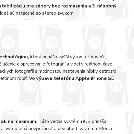
ú stabilizáciu pre zábery bez rozmazania a 3-násobný
ideá sú natáčané so stereo zvukom.
echnológiou,
ktorá prináša vyšší výkon a zároveň
učenie a spracovanie fotografií a videí v reálnom čase.
eckých fotografií s možnosťou nastavenia hĺbky ostrosti
lefónom robiť.
Vo výbave telefónu Apple iPhone SE
e SE na maximum.
Táto verzia systému iOS prináša
e aj vylepšená bezpečnosť a plynulosť systému. Medzi