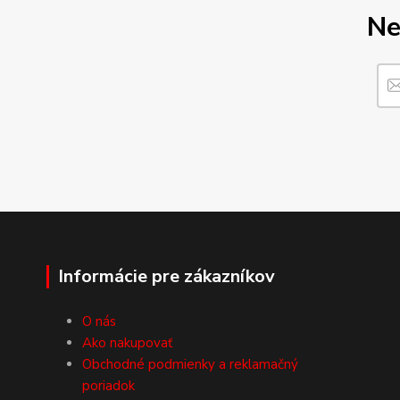
Ne
Informácie pre zákazníkov
O nás
Ako nakupovať
Obchodné podmienky a reklamačný
poriadok