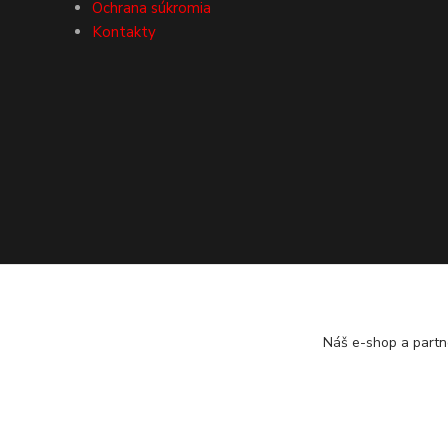
Ochrana súkromia
Kontakty
Náš e-shop a partn