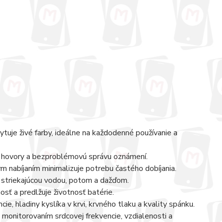
uje živé farby, ideálne na každodenné používanie a
 hovory a bezproblémovú správu oznámení.
abíjaním minimalizuje potrebu častého dobíjania.
striekajúcou vodou, potom a dažďom.
sť a predlžuje životnosť batérie.
e, hladiny kyslíka v krvi, krvného tlaku a kvality spánku.
 monitorovaním srdcovej frekvencie, vzdialenosti a