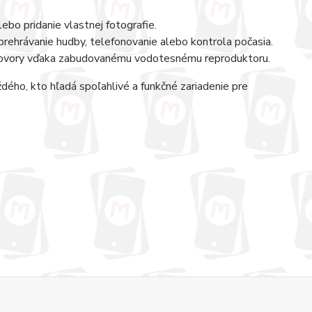
ebo pridanie vlastnej fotografie.
 prehrávanie hudby, telefonovanie alebo kontrola počasia.
ovory vďaka zabudovanému vodotesnému reproduktoru.
ého, kto hľadá spoľahlivé a funkčné zariadenie pre