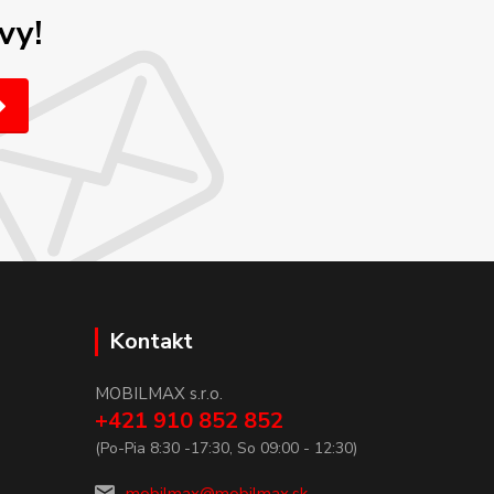
vy!
Kontakt
MOBILMAX s.r.o.
+421 910 852 852
(Po-Pia 8:30 -17:30, So 09:00 - 12:30)