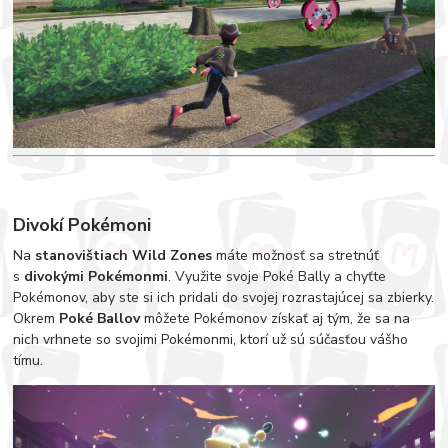
Divokí Pokémoni
Na
stanovištiach Wild Zones
máte možnosť sa stretnúť
s
divokými Pokémonmi
. Využite svoje Poké Bally a chyťte
Pokémonov, aby ste si ich pridali do svojej rozrastajúcej sa zbierky.
Okrem
Poké Ballov
môžete Pokémonov získať aj tým, že sa na
nich vrhnete so svojimi Pokémonmi, ktorí už sú súčasťou vášho
tímu.