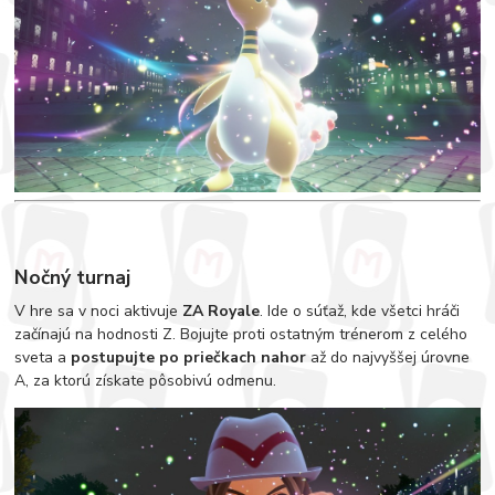
Nočný turnaj
V hre sa v noci aktivuje
ZA Royale
. Ide o súťaž, kde všetci hráči
začínajú na hodnosti Z. Bojujte proti ostatným trénerom z celého
sveta a
postupujte po priečkach nahor
až do najvyššej úrovne
A, za ktorú získate pôsobivú odmenu.