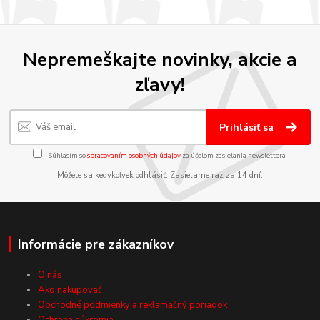
Nepremeškajte novinky, akcie a
zľavy!
Prihlásiť sa
Súhlasím so
spracovaním osobných údajov
za účelom zasielania newslettera.
Môžete sa kedykoľvek odhlásiť. Zasielame raz za 14 dní.
Informácie pre zákazníkov
O nás
Ako nakupovať
Obchodné podmienky a reklamačný poriadok