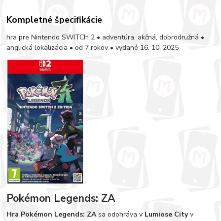
Kompletné špecifikácie
hra pre Nintendo SWITCH 2 • adventúra, akčná, dobrodružná •
anglická lokalizácia • od 7 rokov • vydané 16. 10. 2025
Pokémon Legends: ZA
Hra Pokémon Legends: ZA
sa odohráva v
Lumiose City
v