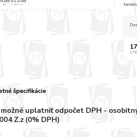
farebné
Dos
17
179
tné špecifikácie
e možné uplatniť odpočet DPH - osobitný
004 Z.z (0% DPH)