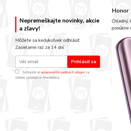
Honor 
Nepremeškajte novinky, akcie
Chladný, 
a zľavy!
ponúkne d
Môžete sa kedykoľvek odhlásiť.
Zasielame raz za 14 dní.
Prihlásiť sa
Súhlasím so
spracovaním osobných údajov
za
účelom zasielania newslettera.