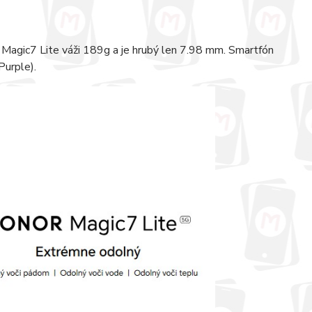
r Magic7 Lite váži 189g a je hrubý len 7.98 mm. Smartfón
Purple).