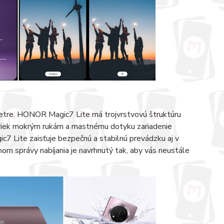
 metre. HONOR Magic7 Lite má trojvrstvovú štruktúru
priek mokrým rukám a mastnému dotyku zariadenie
 Lite zaisťuje bezpečnú a stabilnú prevádzku aj v
m správy nabíjania je navrhnutý tak, aby vás neustále