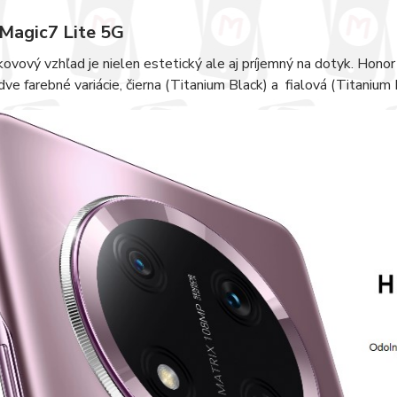
Magic7 Lite 5G
kovový vzhľad je nielen estetický ale aj príjemný na dotyk. Hono
ve farebné variácie, čierna (Titanium Black) a fialová (Titanium 