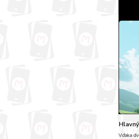
Hlavný
Vďaka dv