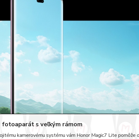
 fotoaparát s veľkým rámom
ojitému kamerovému systému vám Honor Magic7 Lite pomôže od