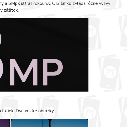
 a 5Mpx ultraširokouhlý. OIS ľahko zvláda rôzne výzvy
y zážitok.
 fotiek. Dynamické obrázky.