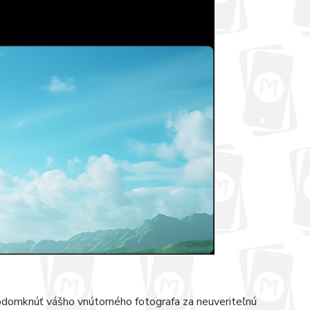
omknúť vášho vnútorného fotografa za neuveriteľnú