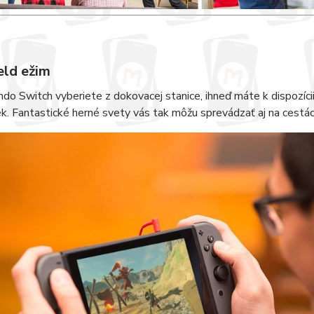
ld ežim
do Switch vyberiete z dokovacej stanice, ihneď máte k dispozícii
. Fantastické herné svety vás tak môžu sprevádzať aj na cestá