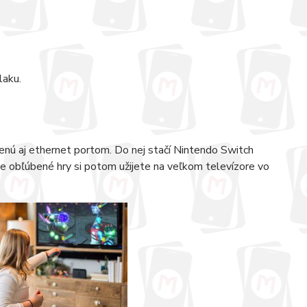
laku.
enú aj ethernet portom. Do nej stačí Nintendo Switch
je obľúbené hry si potom užijete na veľkom televízore vo