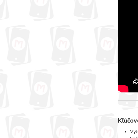
Kľúčov
Vy