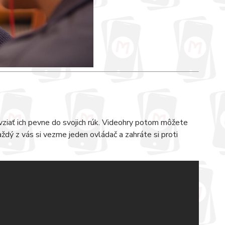
ziať ich pevne do svojich rúk. Videohry potom môžete
ždý z vás si vezme jeden ovládač a zahráte si proti