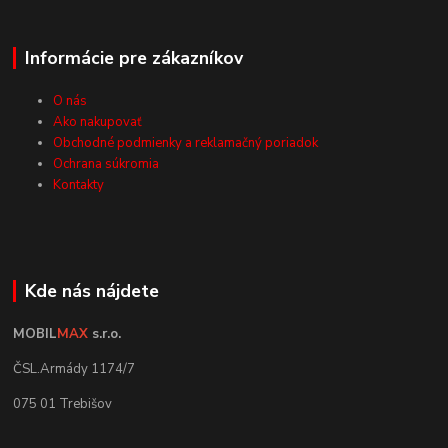
Informácie pre zákazníkov
O nás
Ako nakupovať
Obchodné podmienky a reklamačný poriadok
Ochrana súkromia
Kontakty
Kde nás nájdete
MOBIL
MAX
s.r.o.
ČSL.Armády 1174/7
075 01 Trebišov