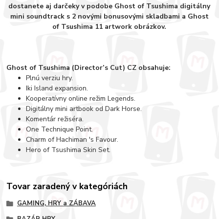
dostanete aj darčeky v podobe Ghost of Tsushima digitálny
mini soundtrack s 2 novými bonusovými skladbami a Ghost
of Tsushima 11 artwork obrázkov.
Ghost of Tsushima (Director’s Cut) CZ obsahuje:
Plnú verziu hry.
Iki Island expansion.
Kooperatívny online režim Legends.
Digitálny mini artbook od Dark Horse.
Komentár režiséra.
One Technique Point.
Charm of Hachiman 's Favour.
Hero of Tsushima Skin Set.
Tovar zaradený v kategóriách
GAMING, HRY a ZÁBAVA
BAZÁR HRY