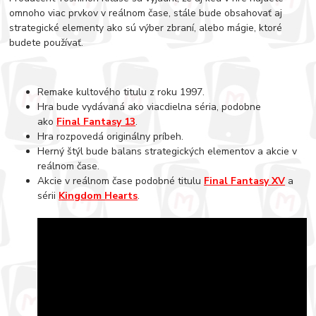
omnoho viac prvkov v reálnom čase, stále bude obsahovať aj
strategické elementy ako sú výber zbraní, alebo mágie, ktoré
budete používať.
Remake kultového titulu z roku 1997.
Hra bude vydávaná ako viacdielna séria, podobne
ako
Final Fantasy 13
.
Hra rozpovedá originálny príbeh.
Herný štýl bude balans strategických elementov a akcie v
reálnom čase.
Akcie v reálnom čase podobné titulu
Final Fantasy XV
a
sérii
Kingdom Hearts
.