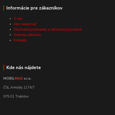
Informácie pre zákazníkov
O nás
Ako nakupovať
Obchodné podmienky a reklamačný poriadok
Ochrana súkromia
Kontakty
Kde nás nájdete
MOBIL
MAX
s.r.o.
ČSL.Armády 1174/7
075 01 Trebišov