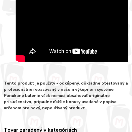
Tento produkt je použitý - odkúpený, dôkladne otestovaný a
profesionálne repasovaný v našom výkupnom systéme.
Ponúkané balenie však nemusí obsahovať originálne
príslušenstvo, prípadne ďalšie bonusy uvedené v popise
určenom pre nový, nepoužívaný produkt.
Tovar zaradený v kategóriách