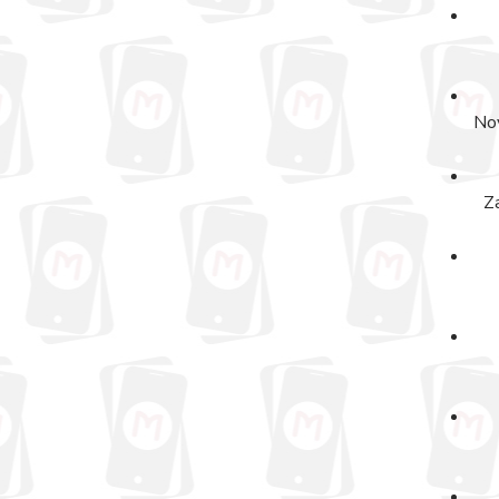
Nov
Z