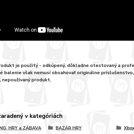
odukt je použitý - odkúpený, dôkladne otestovaný a pro
 balenie však nemusí obsahovať originálne príslušenstvo
, nepoužívaný produkt.
zaradený v kategóriách
NG, HRY a ZÁBAVA
BAZÁR HRY
Xbox