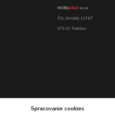
MOBIL
MAX
s.r.o.
ČSL.Armády 1174/7
075 01 Trebišov
Spracovanie cookies