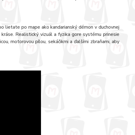
ebo lietate po mape ako kandarianský démon v duchovnej
kráse. Realistický vizuál a fyzika gore systému prinesie
cou, motorovou pílou, sekáčikmi a ďalšími zbraňami, aby