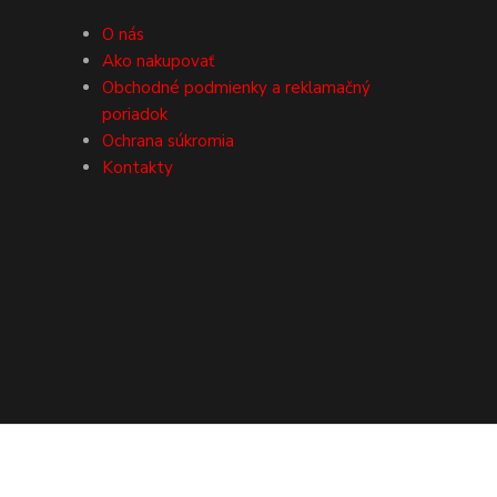
O nás
Ako nakupovať
Obchodné podmienky a reklamačný
poriadok
Ochrana súkromia
Kontakty