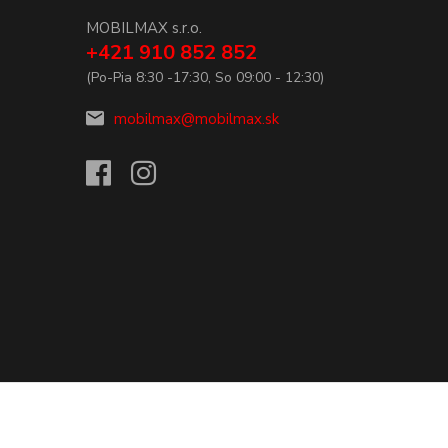
MOBILMAX s.r.o.
+421 910 852 852
(Po-Pia 8:30 -17:30, So 09:00 - 12:30)
mobilmax@mobilmax.sk