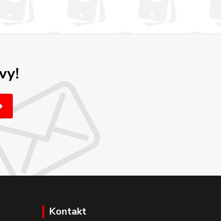
vy!
Kontakt