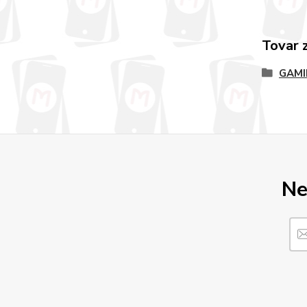
Tovar 
GAMI
Ne