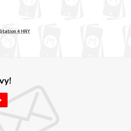
Station 4 HRY
vy!