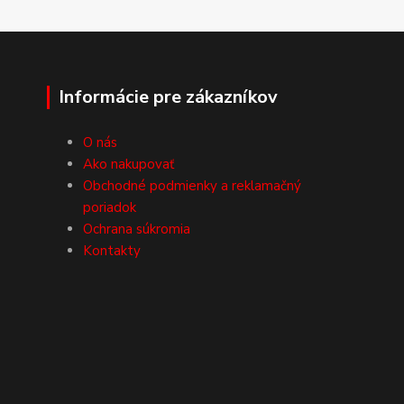
Informácie pre zákazníkov
O nás
Ako nakupovať
Obchodné podmienky a reklamačný
poriadok
Ochrana súkromia
Kontakty