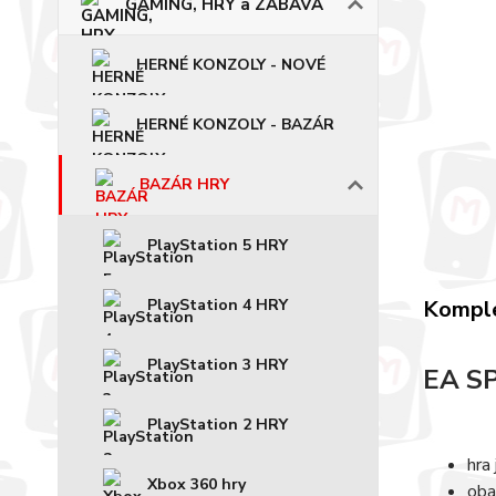
GAMING, HRY a ZÁBAVA
HERNÉ KONZOLY - NOVÉ
HERNÉ KONZOLY - BAZÁR
BAZÁR HRY
PlayStation 5 HRY
PlayStation 4 HRY
Komple
PlayStation 3 HRY
EA S
PlayStation 2 HRY
hra
Xbox 360 hry
oba