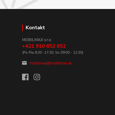
Kontakt
MOBILMAX s.r.o.
+421 910 852 852
(Po-Pia 8:30 -17:30, So 09:00 - 12:30)
mobilmax@mobilmax.sk