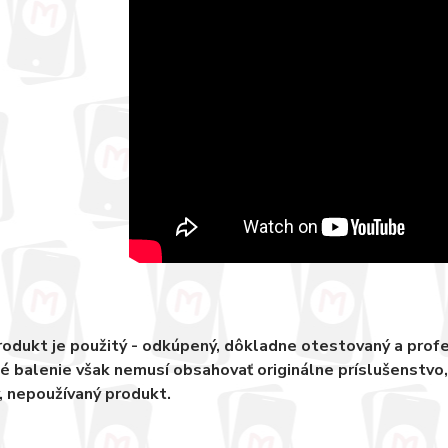
odukt je použitý - odkúpený, dôkladne otestovaný a pro
 balenie však nemusí obsahovať originálne príslušenstvo
, nepoužívaný produkt.