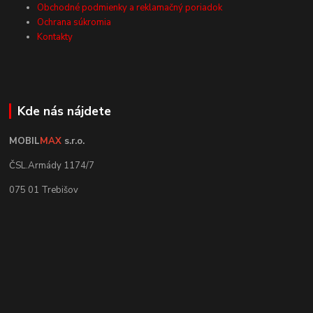
Obchodné podmienky a reklamačný poriadok
Ochrana súkromia
Kontakty
Kde nás nájdete
MOBIL
MAX
s.r.o.
ČSL.Armády 1174/7
075 01 Trebišov