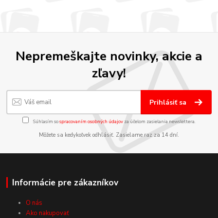
Nepremeškajte novinky, akcie a
zľavy!
Prihlásiť sa
Súhlasím so
spracovaním osobných údajov
za účelom zasielania newslettera.
Môžete sa kedykoľvek odhlásiť. Zasielame raz za 14 dní.
Informácie pre zákazníkov
O nás
Ako nakupovať