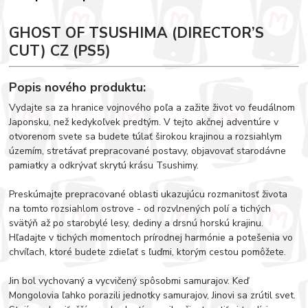
GHOST OF TSUSHIMA (DIRECTOR’S
CUT) CZ (PS5)
Popis nového produktu:
Vydajte sa za hranice vojnového poľa a zažite život vo feudálnom
Japonsku, než kedykoľvek predtým. V tejto akčnej adventúre v
otvorenom svete sa budete túlať širokou krajinou a rozsiahlym
územím, stretávať prepracované postavy, objavovať starodávne
pamiatky a odkrývať skrytú krásu Tsushimy.
Preskúmajte prepracované oblasti ukazujúcu rozmanitosť života
na tomto rozsiahlom ostrove - od rozvlnených polí a tichých
svätýň až po starobylé lesy, dediny a drsnú horskú krajinu.
Hľadajte v tichých momentoch prírodnej harmónie a potešenia vo
chvíľach, ktoré budete zdieľať s ľuďmi, ktorým cestou pomôžete.
Jin bol vychovaný a vycvičený spôsobmi samurajov. Keď
Mongolovia ľahko porazili jednotky samurajov, Jinovi sa zrútil svet.