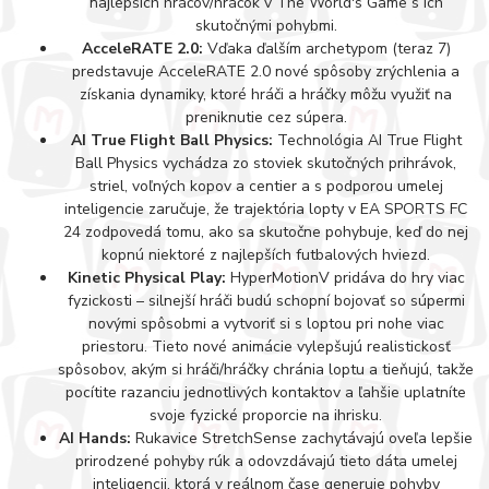
najlepších hráčov/hráčok v The World's Game s ich
skutočnými pohybmi.
AcceleRATE 2.0:
Vďaka ďalším archetypom (teraz 7)
predstavuje AcceleRATE 2.0 nové spôsoby zrýchlenia a
získania dynamiky, ktoré hráči a hráčky môžu využiť na
preniknutie cez súpera.
AI True Flight Ball Physics:
Technológia AI True Flight
Ball Physics vychádza zo stoviek skutočných prihrávok,
striel, voľných kopov a centier a s podporou umelej
inteligencie zaručuje, že trajektória lopty v EA SPORTS FC
24 zodpovedá tomu, ako sa skutočne pohybuje, keď do nej
kopnú niektoré z najlepších futbalových hviezd.
Kinetic Physical Play:
HyperMotionV pridáva do hry viac
fyzickosti – silnejší hráči budú schopní bojovať so súpermi
novými spôsobmi a vytvoriť si s loptou pri nohe viac
priestoru. Tieto nové animácie vylepšujú realistickosť
spôsobov, akým si hráči/hráčky chránia loptu a tieňujú, takže
pocítite razanciu jednotlivých kontaktov a ľahšie uplatníte
svoje fyzické proporcie na ihrisku.
AI Hands:
Rukavice StretchSense zachytávajú oveľa lepšie
prirodzené pohyby rúk a odovzdávajú tieto dáta umelej
inteligencii, ktorá v reálnom čase generuje pohyby