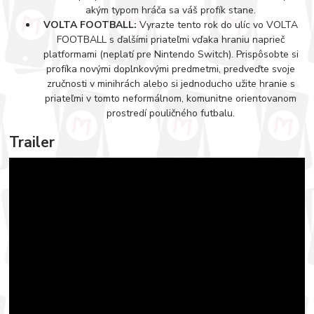
akým typom hráča sa váš profík stane.
VOLTA FOOTBALL:
Vyrazte tento rok do ulíc vo VOLTA
FOOTBALL s ďalšími priateľmi vďaka hraniu naprieč
platformami (neplatí pre Nintendo Switch). Prispôsobte si
profíka novými doplnkovými predmetmi, predveďte svoje
zručnosti v minihrách alebo si jednoducho užite hranie s
priateľmi v tomto neformálnom, komunitne orientovanom
prostredí pouličného futbalu.
Trailer