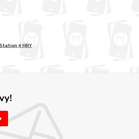
Station 4 HRY
vy!