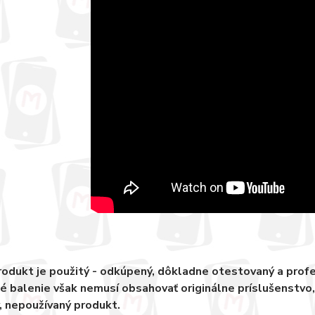
odukt je použitý - odkúpený, dôkladne otestovaný a pro
 balenie však nemusí obsahovať originálne príslušenstvo
, nepoužívaný produkt.