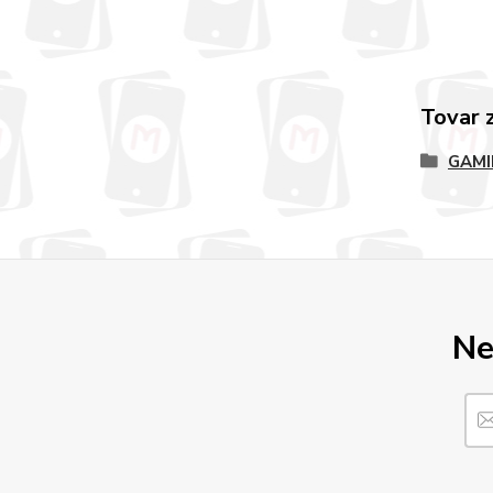
Tovar 
GAMI
Ne