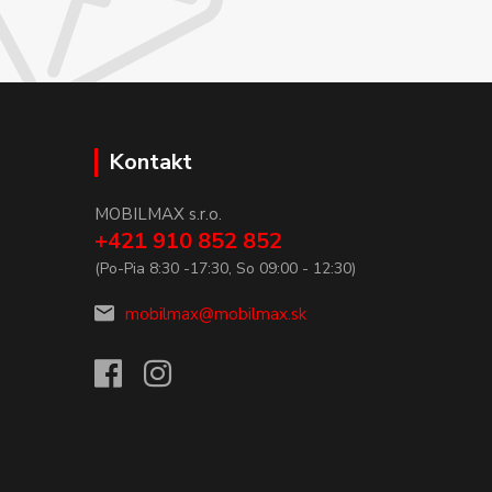
Kontakt
MOBILMAX s.r.o.
+421 910 852 852
(Po-Pia 8:30 -17:30, So 09:00 - 12:30)
mobilmax@mobilmax.sk