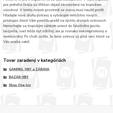
pre jedného hráča sa Wilśon objaví stroskotaný na tropickom
súostroví. V tomto novom prostredí sa znovu musí naučiť prežiť.
Hľadajte nové druhy potravy a vytvárajte množstvo nových
prístrojov, ktoré Vám pomôžu prežiť na týchto drsných ostrovoch.
Nenechajte sa tropickým vánkom uniesť do falošného pocitu
bezpečia, svet môže byť odlišný, ale je rovnako nekompromisný a
nemilosrdný. Po chvíli zistíte, že tieto ostrovy sú plné vecí, ktoré sa
Vás snažia zabiť.
Tovar zaradený v kategóriách
GAMING, HRY a ZÁBAVA
BAZÁR HRY
Xbox One hry