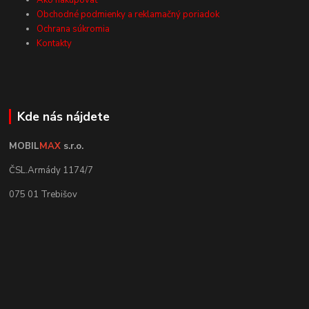
Ako nakupovať
Obchodné podmienky a reklamačný poriadok
Ochrana súkromia
Kontakty
Kde nás nájdete
MOBIL
MAX
s.r.o.
ČSL.Armády 1174/7
075 01 Trebišov