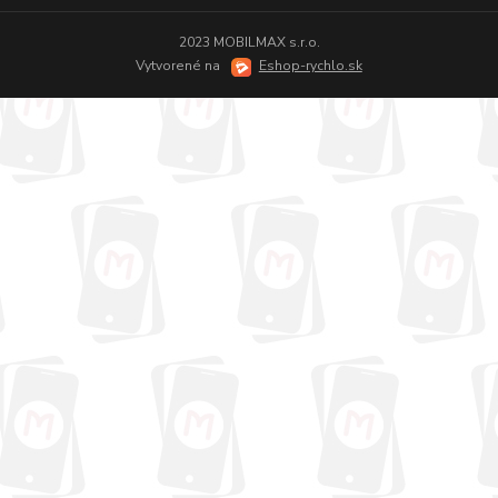
2023 MOBILMAX s.r.o.
Vytvorené na
Eshop-rychlo.sk