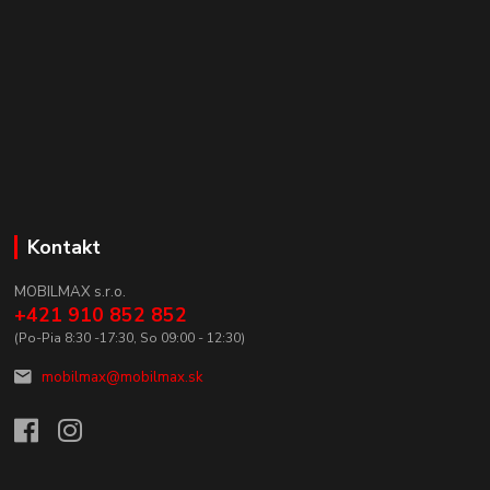
Kontakt
MOBILMAX s.r.o.
+421 910 852 852
(Po-Pia 8:30 -17:30, So 09:00 - 12:30)
mobilmax@mobilmax.sk