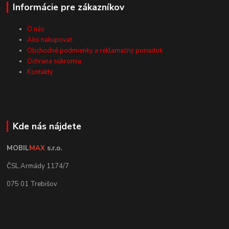
Informácie pre zákazníkov
O nás
Ako nakupovať
Obchodné podmienky a reklamačný poriadok
Ochrana súkromia
Kontakty
Kde nás nájdete
MOBIL
MAX
s.r.o.
ČSL.Armády 1174/7
075 01 Trebišov