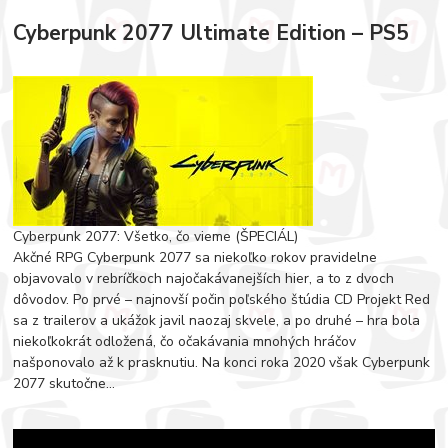
Cyberpunk 2077 Ultimate Edition – PS5
Cyberpunk 2077: Všetko, čo vieme (ŠPECIÁL)
Akčné RPG Cyberpunk 2077 sa niekoľko rokov pravidelne
objavovalo v rebríčkoch najočakávanejších hier, a to z dvoch
dôvodov. Po prvé – najnovší počin poľského štúdia CD Projekt Red
sa z trailerov a ukážok javil naozaj skvele, a po druhé – hra bola
niekoľkokrát odložená, čo očakávania mnohých hráčov
našponovalo až k prasknutiu. Na konci roka 2020 však Cyberpunk
2077 skutočne...