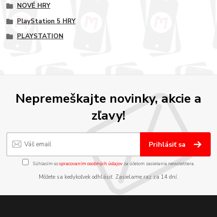
NOVÉ HRY
PlayStation 5 HRY
PLAYSTATION
Nepremeškajte novinky, akcie a
zľavy!
Prihlásiť sa
Súhlasím so
spracovaním osobných údajov
za účelom zasielania newslettera.
Môžete sa kedykoľvek odhlásiť. Zasielame raz za 14 dní.