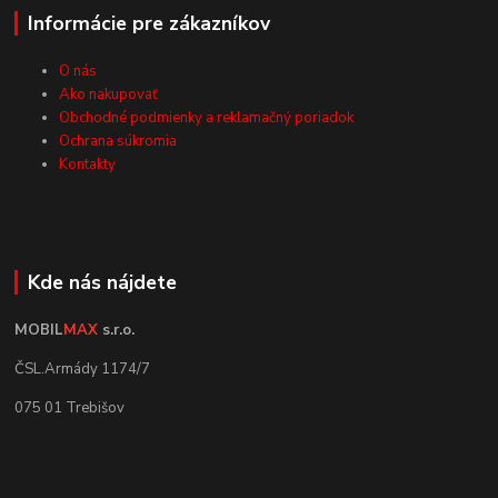
Informácie pre zákazníkov
O nás
Ako nakupovať
Obchodné podmienky a reklamačný poriadok
Ochrana súkromia
Kontakty
Kde nás nájdete
MOBIL
MAX
s.r.o.
ČSL.Armády 1174/7
075 01 Trebišov