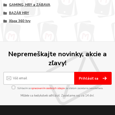
GAMING, HRY a ZÁBAVA
BAZÁR HRY
Xbox 360 hry
Nepremeškajte novinky, akcie a
zľavy!
Prihlásiť sa
Súhlasím so
spracovaním osobných údajov
za účelom zasielania newslettera.
Môžete sa kedykoľvek odhlásiť. Zasielame raz za 14 dní.