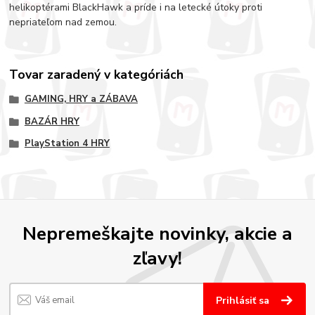
helikoptérami BlackHawk a príde i na letecké útoky proti
nepriateľom nad zemou.
Tovar zaradený v kategóriách
GAMING, HRY a ZÁBAVA
BAZÁR HRY
PlayStation 4 HRY
Nepremeškajte novinky, akcie a
zľavy!
Prihlásiť sa