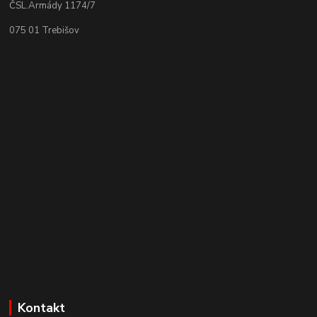
ČSL.Armády 1174/7
075 01 Trebišov
Kontakt