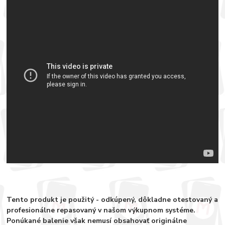
Tento produkt je použitý - odkúpený, dôkladne otestovaný a
profesionálne repasovaný v našom výkupnom systéme.
Ponúkané balenie však nemusí obsahovať originálne