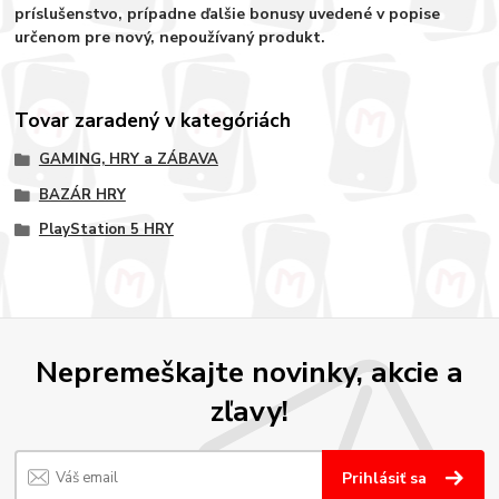
príslušenstvo, prípadne ďalšie bonusy uvedené v popise
určenom pre nový, nepoužívaný produkt.
Tovar zaradený v kategóriách
GAMING, HRY a ZÁBAVA
BAZÁR HRY
PlayStation 5 HRY
Nepremeškajte novinky, akcie a
zľavy!
Prihlásiť sa