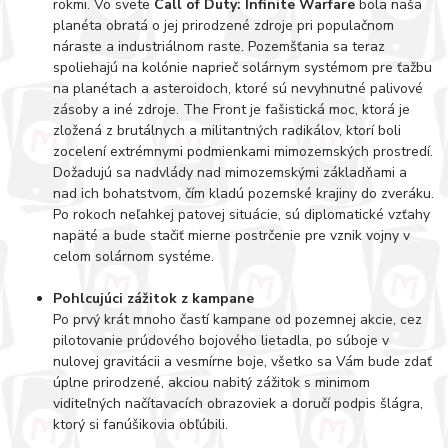
rokmi. Vo svete
Call of Duty: Infinite Warfare
bola naša
planéta obratá o jej prirodzené zdroje pri populačnom
náraste a industriálnom raste. Pozemšťania sa teraz
spoliehajú na kolónie naprieč solárnym systémom pre ťažbu
na planétach a asteroidoch, ktoré sú nevyhnutné palivové
zásoby a iné zdroje. The Front je fašistická moc, ktorá je
zložená z brutálnych a militantných radikálov, ktorí boli
zocelení extrémnymi podmienkami mimozemských prostredí.
Dožadujú sa nadvlády nad mimozemskými základňami a
nad ich bohatstvom, čím kladú pozemské krajiny do zveráku.
Po rokoch neľahkej patovej situácie, sú diplomatické vzťahy
napäté a bude stačiť mierne postrčenie pre vznik vojny v
celom solárnom systéme.
Pohlcujúci zážitok z kampane
Po prvý krát mnoho častí kampane od pozemnej akcie, cez
pilotovanie prúdového bojového lietadla, po súboje v
nulovej gravitácii a vesmírne boje, všetko sa Vám bude zdať
úplne prirodzené, akciou nabitý zážitok s minimom
viditeľných načítavacích obrazoviek a doručí podpis šlágra,
ktorý si fanúšikovia obľúbili.