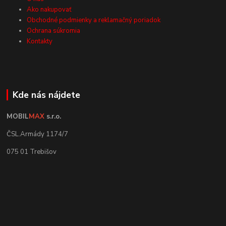
Ako nakupovať
Obchodné podmienky a reklamačný poriadok
Ochrana súkromia
Kontakty
Kde nás nájdete
MOBIL
MAX
s.r.o.
ČSL.Armády 1174/7
075 01 Trebišov