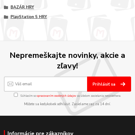
BAZÁR HRY
PlayStation 5 HRY
Nepremeškajte novinky, akcie a
zľavy!
Prihlásiť sa
Súhlasím so
spracovaním osobných údajov
za účelom zasielania newslettera.
Môžete sa kedykoľvek odhlásiť. Zasielame raz za 14 dní.
Informácie pre zákazníkov