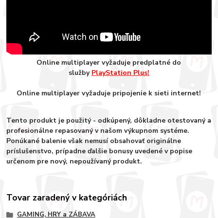
Online multiplayer vyžaduje predplatné do
služby
PlayStation Plus!
Online multiplayer vyžaduje pripojenie k sieti internet!
Tento produkt je použitý - odkúpený, dôkladne otestovaný a
profesionálne repasovaný v našom výkupnom systéme.
Ponúkané balenie však nemusí obsahovať originálne
príslušenstvo, prípadne ďalšie bonusy uvedené v popise
určenom pre nový, nepoužívaný produkt.
Tovar zaradený v kategóriách
GAMING, HRY a ZÁBAVA