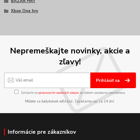
BAZÁR HRY
Xbox One hry
Nepremeškajte novinky, akcie a
zľavy!
Prihlásiť sa
Súhlasím so
spracovaním osobných údajov
za účelom zasielania newslettera.
Môžete sa kedykoľvek odhlásiť. Zasielame raz za 14 dní.
Informácie pre zákazníkov