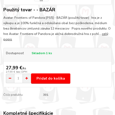
Použitý tovar - - BAZÁR
Avatar: Frontiers of Pandora [PS5] - BAZÁR (použitý tovar) hra je z
výkupu a je 100% funkčná a odskúšaná obal bez poškodenia, médium
bez škrabancov zmluvná záruka 12 mesiacov Popis nového produktu: O
hre Avatar: Frontiers of Pandora je akčná dobrodružná hra z pohľ...
celý
popis
Dostupnosť
Skladom 1 ks
27,99 €
/
ks
27,99 €
bez DPH
Pridať do košíka
Číslo produktu:
301
Kompletné špecifikácie