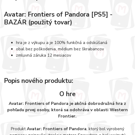
Avatar: Frontiers of Pandora [PS5] -
BAZÁR (použitý tovar)
hra je z výkupu a je 100% funkčná a odskúšaná
obal bez poškodenia, médium bez škrabancov
zmluvná záruka 12 mesiacov
Popis nového produktu:
O hre
Avatar: Frontiers of Pandora je akčná dobrodružná hra z
pohľadu prvej osoby, ktorá sa odohráva v oblasti Western
Frontier.
Produkt
Avatar: Frontiers of Pandora
, ktorý bol vyrobený