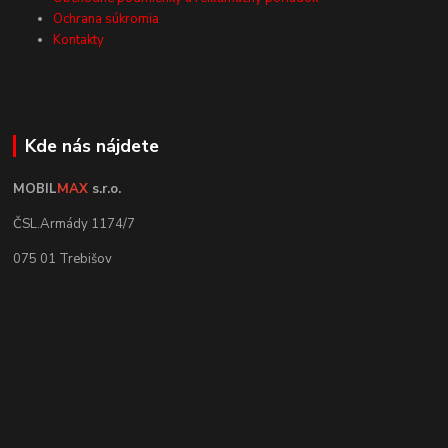
Ochrana súkromia
Kontakty
Kde nás nájdete
MOBIL
MAX
s.r.o.
ČSL.Armády 1174/7
075 01 Trebišov