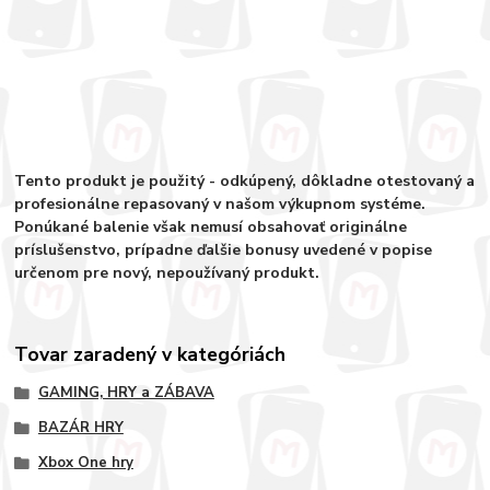
Tento produkt je použitý - odkúpený, dôkladne otestovaný a
profesionálne repasovaný v našom výkupnom systéme.
Ponúkané balenie však nemusí obsahovať originálne
príslušenstvo, prípadne ďalšie bonusy uvedené v popise
určenom pre nový, nepoužívaný produkt.
Tovar zaradený v kategóriách
GAMING, HRY a ZÁBAVA
BAZÁR HRY
Xbox One hry