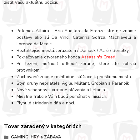
zistiť Vašu aktuálnu pozíciu.
Potomok Altaira - Ezio Auditore da Firenze stretne známe
postavy ako sú Da Vinci, Caterina Sofrza, Machiavelli a
Lorenzo de Medici
Rozľahlejšie mestá: Jeruzalem / Damask / Acré / Benátky.
Pokračovanie otvoreného konca
Assassin's Creed
.
Pri lezení, možnosť odhodiť zbrane, ktoré ste zobrali
protivníkom.
Zachované známe rozhľadne, slúžiace k prieskumu mesta.
Štyri druhy nepriateľa: Agile, Militant, Grobian a Paranoik
Nové schopnosti, vrátane plávania a lietania.
Miestne frakcie Vám budú pomáhať v misiách.
Plynulé striedanie dňa a noci.
Tovar zaradený v kategóriách
GAMING, HRY a ZÁBAVA