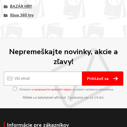
BAZÁR HRY
Xbox 360 hry
Nepremeškajte novinky, akcie a
zľavy!
Prihlásiť sa
Súhlasím so
spracovaním osobných údajov
za účelom zasielania newslettera.
Môžete sa kedykoľvek odhlásiť. Zasielame raz za 14 dní.
Informácie pre zákazníkov