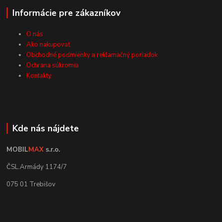
Informácie pre zákazníkov
O nás
Ako nakupovať
Obchodné podmienky a reklamačný poriadok
Ochrana súkromia
Kontakty
Kde nás nájdete
MOBIL
MAX
s.r.o.
ČSL.Armády 1174/7
075 01 Trebišov