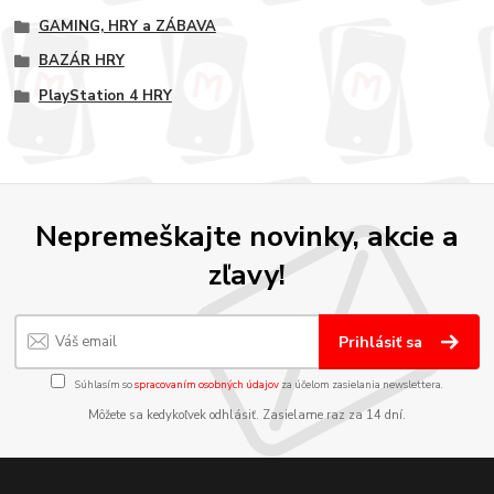
GAMING, HRY a ZÁBAVA
BAZÁR HRY
PlayStation 4 HRY
Nepremeškajte novinky, akcie a
zľavy!
Prihlásiť sa
Súhlasím so
spracovaním osobných údajov
za účelom zasielania newslettera.
Môžete sa kedykoľvek odhlásiť. Zasielame raz za 14 dní.