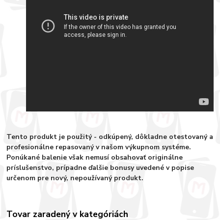
Tento produkt je použitý - odkúpený, dôkladne otestovaný a
profesionálne repasovaný v našom výkupnom systéme.
Ponúkané balenie však nemusí obsahovať originálne
príslušenstvo, prípadne ďalšie bonusy uvedené v popise
určenom pre nový, nepoužívaný produkt.
Tovar zaradený v kategóriách