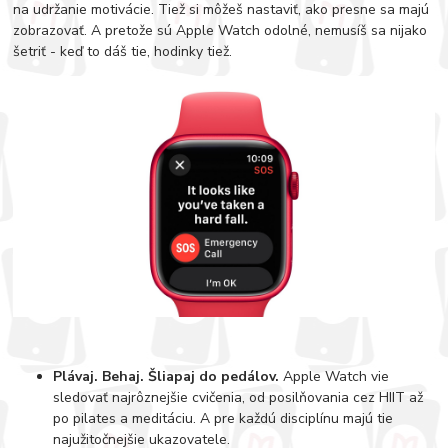
na udržanie motivácie. Tiež si môžeš nastaviť, ako presne sa majú
zobrazovať. A pretože sú Apple Watch odolné, nemusíš sa nijako
šetriť - keď to dáš tie, hodinky tiež.
Plávaj. Behaj. Šliapaj do pedálov.
Apple Watch vie
sledovať najrôznejšie cvičenia, od posilňovania cez HIIT až
po pilates a meditáciu. A pre každú disciplínu majú tie
najužitočnejšie ukazovatele.