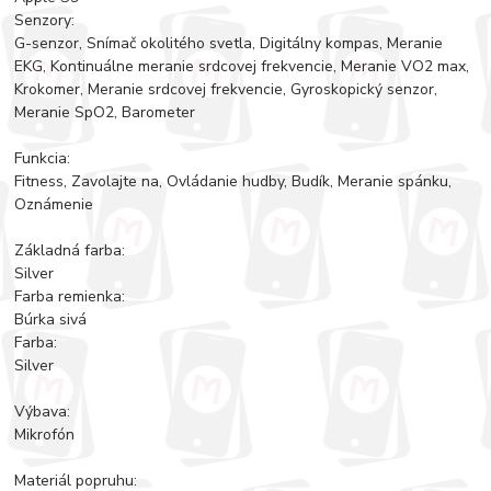
Senzory:
G-senzor, Snímač okolitého svetla, Digitálny kompas, Meranie
EKG, Kontinuálne meranie srdcovej frekvencie, Meranie VO2 max,
Krokomer, Meranie srdcovej frekvencie, Gyroskopický senzor,
Meranie SpO2, Barometer
Funkcia:
Fitness, Zavolajte na, Ovládanie hudby, Budík, Meranie spánku,
Oznámenie
Základná farba:
Silver
Farba remienka:
Búrka sivá
Farba:
Silver
Výbava:
Mikrofón
Materiál popruhu: