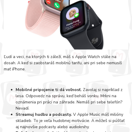
Ľudí a veci, na ktorých ti záleží, máš s Apple Watch stále na
dosah. A keď si zaobstaráš mobilnú tarifu, ani pri sebe nemusíš
mať iPhone.
Mobilné pripojenie ti dá voľnosť.
Zavolaj si napríklad z
lesa. Odpovedz na správu, keď beháš vonku. Mrkni na
oznámenia pri práci na záhrade. Nemáš pri sebe telefón?
Nevadí.
Streamuj hudbu a podcasty.
V Apple Music máš milióny
skladieb. To je veľa hudobnej motivácie. A môžeš si púšťať
aj najnovšie podcasty alebo audioknihy.