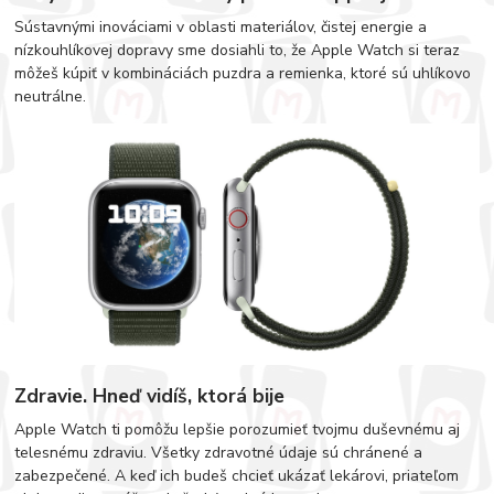
Sústavnými inováciami v oblasti materiálov, čistej energie a
nízkouhlíkovej dopravy sme dosiahli to, že Apple Watch si teraz
môžeš kúpiť v kombináciách puzdra a remienka, ktoré sú uhlíkovo
neutrálne.
Zdravie. Hneď vidíš, ktorá bije
Apple Watch ti pomôžu lepšie porozumieť tvojmu duševnému aj
telesnému zdraviu. Všetky zdravotné údaje sú chránené a
zabezpečené. A keď ich budeš chcieť ukázať lekárovi, priateľom