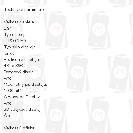
Technické parametre
Veľkosť displeja:
1,9"
Typ displeja:
LTPO OLED
Typ skla displeja:
Ion-X
Rozlíšenie displeja:
484 x 396
Dotykový displej:
Áno
Maximálny jas displeja:
1000 nitů
Always-on Display:
Áno
3D dotykový displej:
Áno
Veľkosť úložiska: