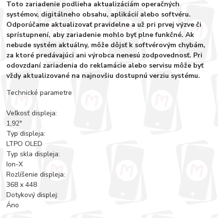
Toto zariadenie podlieha aktualizáciám operačných
systémov, digitálneho obsahu, aplikácií alebo softvéru.
Odporúčame aktualizovať pravidelne a už pri prvej výzve či
sprístupnení, aby zariadenie mohlo byť plne funkčné. Ak
nebude systém aktuálny, môže dôjsť k softvérovým chybám,
za ktoré predávajúci ani výrobca nenesú zodpovednosť. Pri
odovzdaní zariadenia do reklamácie alebo servisu môže byť
vždy aktualizované na najnovšiu dostupnú verziu systému.
Technické parametre
Veľkosť displeja:
1,92"
Typ displeja:
LTPO OLED
Typ skla displeja:
Ion-X
Rozlíšenie displeja:
368 x 448
Dotykový displej:
Áno