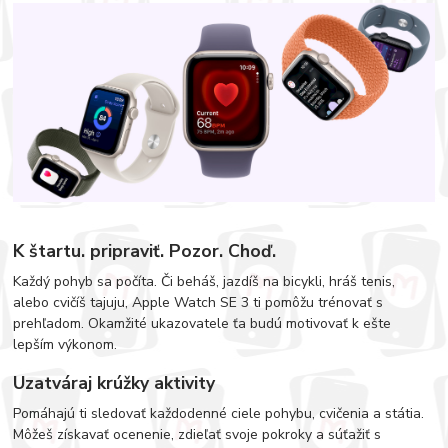
K štartu. pripraviť. Pozor. Choď.
Každý pohyb sa počíta. Či beháš, jazdíš na bicykli, hráš tenis,
alebo cvičíš tajuju, Apple Watch SE 3 ti pomôžu trénovať s
prehľadom. Okamžité ukazovatele ťa budú motivovať k ešte
lepším výkonom.
Uzatváraj krúžky aktivity
Pomáhajú ti sledovať každodenné ciele pohybu, cvičenia a státia.
Môžeš získavať ocenenie, zdieľať svoje pokroky a súťažiť s