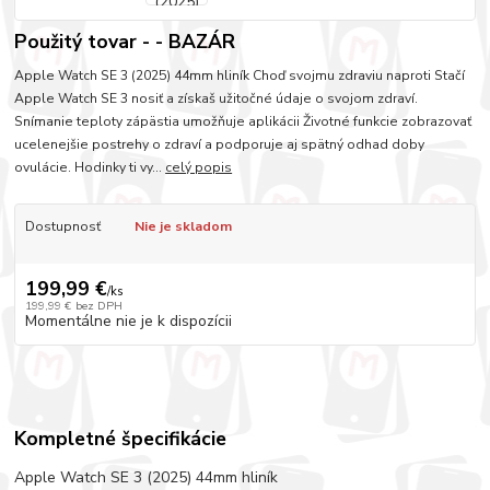
Použitý tovar - - BAZÁR
Apple Watch SE 3 (2025) 44mm hliník Choď svojmu zdraviu naproti Stačí
Apple Watch SE 3 nosiť a získaš užitočné údaje o svojom zdraví.
Snímanie teploty zápästia umožňuje aplikácii Životné funkcie zobrazovať
ucelenejšie postrehy o zdraví a podporuje aj spätný odhad doby
ovulácie. Hodinky ti vy...
celý popis
Dostupnosť
Nie je skladom
199,99 €
/
ks
199,99 €
bez DPH
Momentálne nie je k dispozícii
Kompletné špecifikácie
Apple Watch SE 3 (2025) 44mm hliník