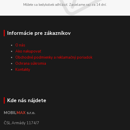
Môžete sa kedykoľvek odhlásiť. Zasielame raz za 14 dní.
Informácie pre zákazníkov
O nás
Ako nakupovať
Obchodné podmienky a reklamačný poriadok
Ochrana súkromia
Kontakty
Kde nás nájdete
MOBIL
MAX
s.r.o.
ČSL.Armády 1174/7