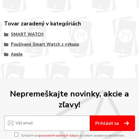
Tovar zaradený v kategóriách
SMART WATCH
Používané Smart Watch z výkupu
Apple
Nepremeškajte novinky, akcie a
zľavy!
Prihlásiť sa
Súhlasím so
spracovaním osobných údajov
za účelom zasielania newslettera.