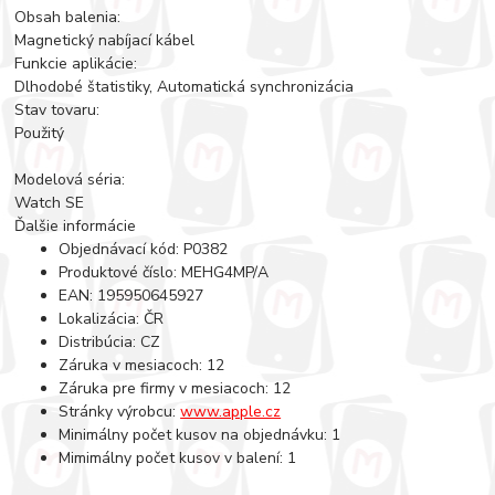
Obsah balenia:
Magnetický nabíjací kábel
Funkcie aplikácie:
Dlhodobé štatistiky, Automatická synchronizácia
Stav tovaru:
Použitý
Modelová séria:
Watch SE
Ďalšie informácie
Objednávací kód: P0382
Produktové číslo: MEHG4MP/A
EAN: 195950645927
Lokalizácia: ČR
Distribúcia: CZ
Záruka v mesiacoch: 12
Záruka pre firmy v mesiacoch: 12
Stránky výrobcu:
www.apple.cz
Minimálny počet kusov na objednávku: 1
Mimimálny počet kusov v balení: 1