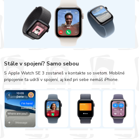
Stále v spojení? Samo sebou
S Apple Watch SE 3 zostaneš v kontakte so svetom. Mobilné
pripojenie ťa udrží v spojení, aj keď pri sebe nemáš iPhone.