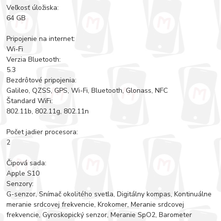
Veľkosť úložiska:
64 GB
Pripojenie na internet:
Wi-Fi
Verzia Bluetooth:
5.3
Bezdrôtové pripojenia:
Galileo, QZSS, GPS, Wi-Fi, Bluetooth, Glonass, NFC
Štandard WiFi:
802.11b, 802.11g, 802.11n
Počet jadier procesora:
2
Čipová sada:
Apple S10
Senzory:
G-senzor, Snímač okolitého svetla, Digitálny kompas, Kontinuálne
meranie srdcovej frekvencie, Krokomer, Meranie srdcovej
frekvencie, Gyroskopický senzor, Meranie SpO2, Barometer