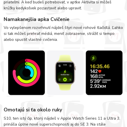
priateľmi. A keď budeš potrebovať, v aptke Aktivita si môžeš
krúžky kedykoľvek pozastaviť alebo upraviť.
Namakanejšia apka Cvičenie
Vo vylepšenom rozvrhnutí nájdeš štyri nové rohové tlačidlá. Ľahko
si tak môžeš prehrať médiá, meniť zobrazenie, strážiť si tempo
alebo spustiť vlastné cvičenia.
Omotajú si ťa okolo ruky
S10, ten istý čip, ktorý nájdeš v Apple Watch Series 11 a Ultra 3,
prináša úplne nové superschopnosti aj do SE 3. Na stále