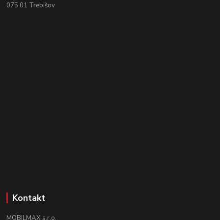
075 01 Trebišov
Kontakt
MOBILMAX s.r.o.