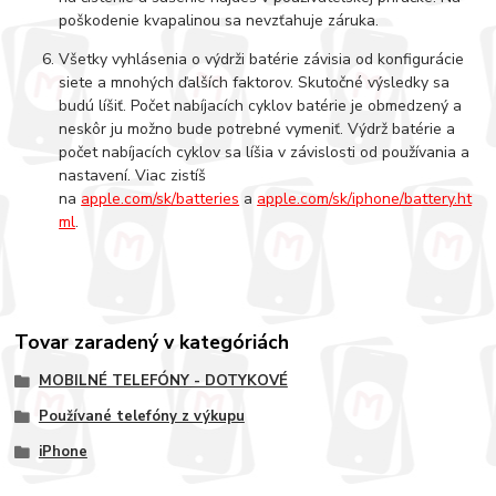
poškodenie kvapalinou sa nevzťahuje záruka.
Všetky vyhlásenia o výdrži batérie závisia od konfigurácie
siete a mnohých ďalších faktorov. Skutočné výsledky sa
budú líšiť. Počet nabíjacích cyklov batérie je obmedzený a
neskôr ju možno bude potrebné vymeniť. Výdrž batérie a
počet nabíjacích cyklov sa líšia v závislosti od používania a
nastavení. Viac zistíš
na
apple.com/sk/batteries
a
apple.com/sk/iphone/battery.ht
ml
.
Tovar zaradený v kategóriách
MOBILNÉ TELEFÓNY - DOTYKOVÉ
Používané telefóny z výkupu
iPhone