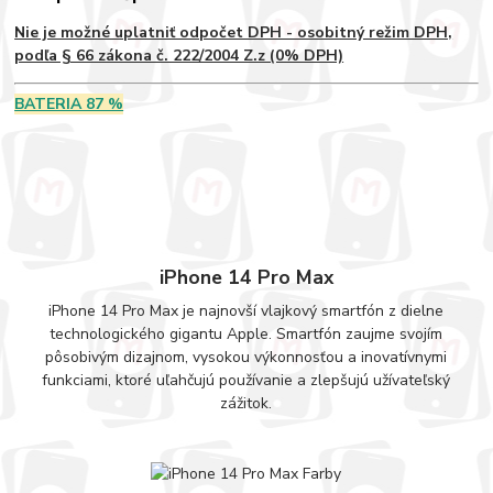
Nie je možné uplatniť odpočet DPH - osobitný režim DPH,
podľa § 66 zákona č. 222/2004 Z.z (0% DPH)
BATERIA 87 %
iPhone 14 Pro Max
iPhone 14 Pro Max je najnovší vlajkový smartfón z dielne
technologického gigantu Apple. Smartfón zaujme svojím
pôsobivým dizajnom, vysokou výkonnosťou a inovatívnymi
funkciami, ktoré uľahčujú používanie a zlepšujú užívateľský
zážitok.