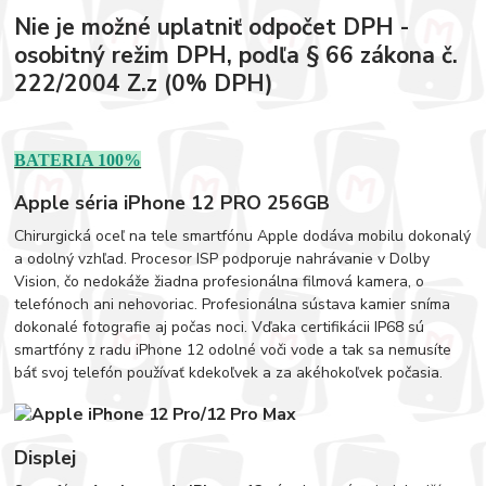
Nie je možné uplatniť odpočet DPH -
osobitný režim DPH, podľa § 66 zákona č.
222/2004 Z.z (0% DPH)
BATERIA 100%
Apple séria iPhone 12 PRO 256GB
Chirurgická oceľ na tele smartfónu Apple dodáva mobilu dokonalý
a odolný vzhľad. Procesor ISP podporuje nahrávanie v Dolby
Vision, čo nedokáže žiadna profesionálna filmová kamera, o
telefónoch ani nehovoriac. Profesionálna sústava kamier sníma
dokonalé fotografie aj počas noci. Vďaka certifikácii IP68 sú
smartfóny z radu iPhone 12 odolné voči vode a tak sa nemusíte
báť svoj telefón používať kdekoľvek a za akéhokoľvek počasia.
Displej