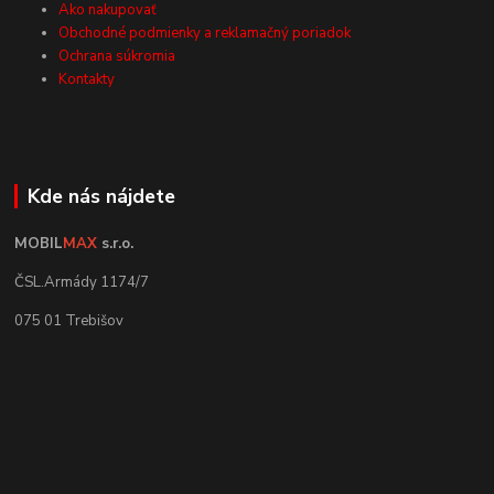
Ako nakupovať
Obchodné podmienky a reklamačný poriadok
Ochrana súkromia
Kontakty
Kde nás nájdete
MOBIL
MAX
s.r.o.
ČSL.Armády 1174/7
075 01 Trebišov