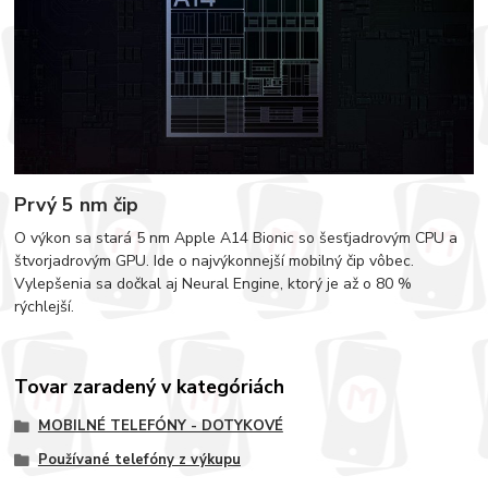
Prvý 5 nm čip
O výkon sa stará 5 nm Apple A14 Bionic so šesťjadrovým CPU a
štvorjadrovým GPU. Ide o najvýkonnejší mobilný čip vôbec.
Vylepšenia sa dočkal aj Neural Engine, ktorý je až o 80 %
rýchlejší.
Tovar zaradený v kategóriách
MOBILNÉ TELEFÓNY - DOTYKOVÉ
Používané telefóny z výkupu