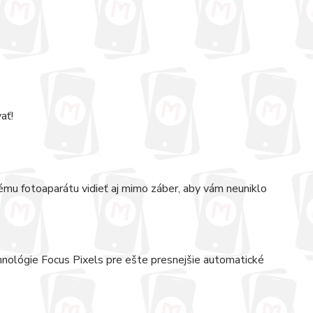
ať!
ému fotoaparátu vidieť aj mimo záber, aby vám neuniklo
hnológie Focus Pixels pre ešte presnejšie automatické