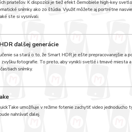
ch priateľov. K dispozícii je tiež efekt čiernobiele high-key svetl
atické snímky ako zo štúdia. Využiť môžete aj portrétne nasvie
aké ste si vysnívali.
HDR ďalšej generácie
učenie sa stará o to, že Smart HDR je ešte prepracovanejšie a po
u zvyšku fotografie. To preto, aby vynikli svetlé i tmavé miesta a
častiach snímky.
ake
uickTake umožňuje v režime fotenie zachytiť video jednoducho t
bude nahrávať ďalej.