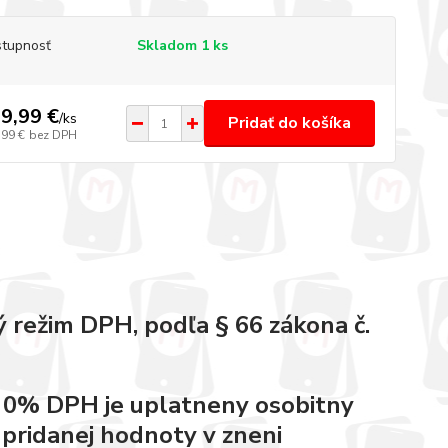
tupnosť
Skladom 1 ks
9,99 €
/
ks
Pridať do košíka
,99 €
bez DPH
 režim DPH, podľa § 66 zákona č.
e 0% DPH je uplatneny osobitny
 pridanej hodnoty v zneni