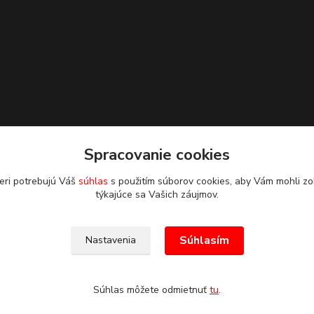
Spracovanie cookies
eri potrebujú Váš
súhlas
s použitím súborov cookies, aby Vám mohli zo
týkajúce sa Vašich záujmov.
Súhlasím
Nastavenia
Súhlas môžete odmietnuť
tu
.