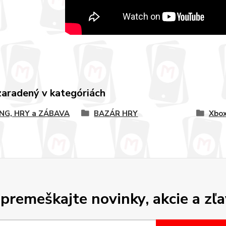
zaradený v kategóriách
NG, HRY a ZÁBAVA
BAZÁR HRY
Xbox
premeškajte novinky, akcie a zľa