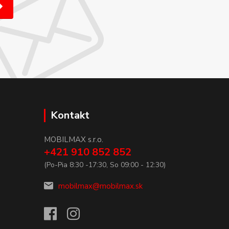
Kontakt
MOBILMAX s.r.o.
+421 910 852 852
(Po-Pia 8:30 -17:30, So 09:00 - 12:30)
mobilmax@mobilmax.sk