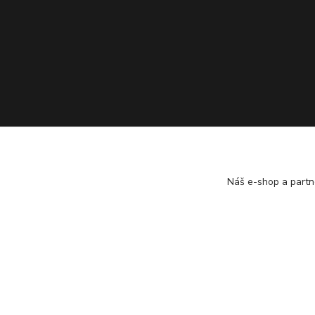
Náš e-shop a partn
2023 MOBILMAX s.r.o.