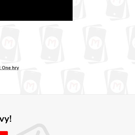
 One hry
vy!