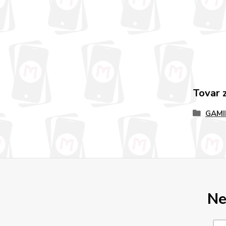
Tovar 
GAMI
Ne