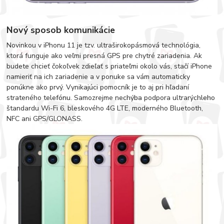
Nový sposob komunikácie
Novinkou v iPhonu 11 je tzv. ultraširokopásmová technológia,
ktorá funguje ako veľmi presná GPS pre chytré zariadenia. Ak
budete chcieť čokoľvek zdieľať s priateľmi okolo vás, stačí iPhone
namieriť na ich zariadenie a v ponuke sa vám automaticky
ponúkne ako prvý. Vynikajúci pomocník je to aj pri hľadaní
strateného telefónu. Samozrejme nechýba podpora ultrarýchleho
štandardu Wi-Fi 6, bleskového 4G LTE, moderného Bluetooth,
NFC ani GPS/GLONASS.