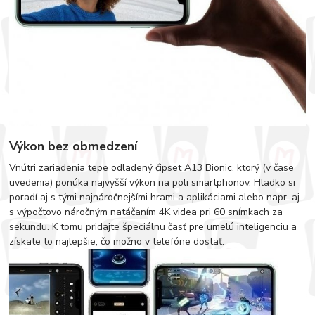
Výkon bez obmedzení
Vnútri zariadenia tepe odladený čipset A13 Bionic, ktorý (v čase
uvedenia) ponúka najvyšší výkon na poli smartphonov. Hladko si
poradí aj s tými najnáročnejšími hrami a aplikáciami alebo napr. aj
s výpočtovo náročným natáčaním 4K videa pri 60 snímkach za
sekundu. K tomu pridajte špeciálnu časť pre umelú inteligenciu a
získate to najlepšie, čo možno v telefóne dostať.