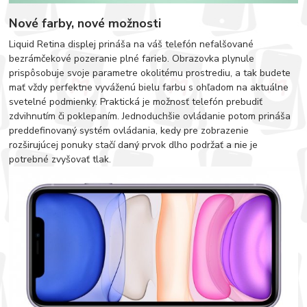
Nové farby, nové možnosti
Liquid Retina displej prináša na váš telefón nefalšované
bezrámčekové pozeranie plné farieb. Obrazovka plynule
prispôsobuje svoje parametre okolitému prostrediu, a tak budete
mať vždy perfektne vyváženú bielu farbu s ohľadom na aktuálne
svetelné podmienky. Praktická je možnosť telefón prebudiť
zdvihnutím či poklepaním. Jednoduchšie ovládanie potom prináša
preddefinovaný systém ovládania, kedy pre zobrazenie
rozširujúcej ponuky stačí daný prvok dlho podržať a nie je
potrebné zvyšovať tlak.